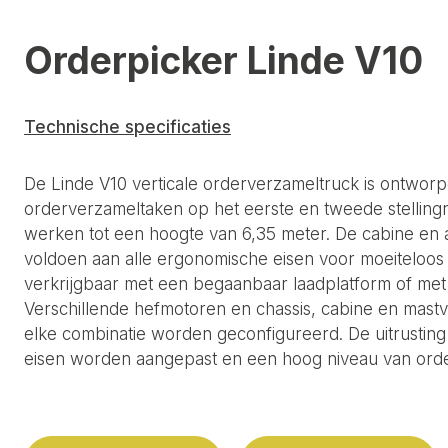
Orderpicker Linde V10
Technische specificaties
De Linde V10 verticale orderverzameltruck is ontwor
orderverzameltaken op het eerste en tweede stellingn
werken tot een hoogte van 6,35 meter. De cabine en 
voldoen aan alle ergonomische eisen voor moeiteloos 
verkrijgbaar met een begaanbaar laadplatform of met e
Verschillende hefmotoren en chassis, cabine en mastv
elke combinatie worden geconfigureerd. De uitrusting
eisen worden aangepast en een hoog niveau van order