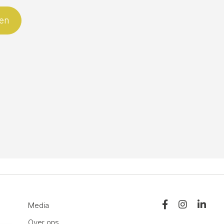
Media
Over ons