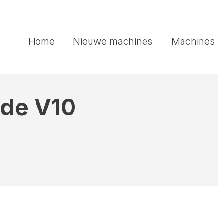
Home
Nieuwe machines
Machines 
nde V10