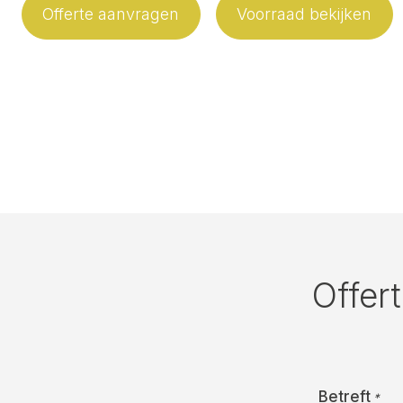
Offerte aanvragen
Voorraad bekijken
Offer
Betreft
*