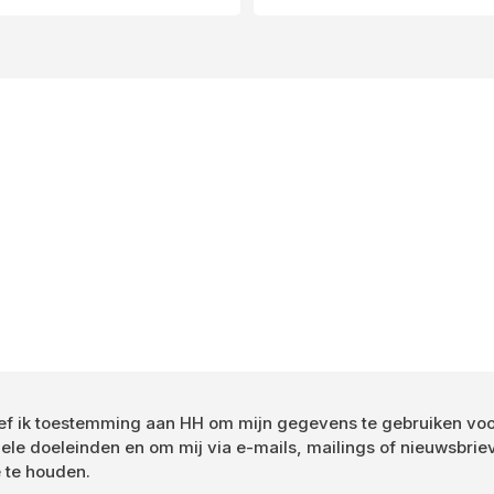
Toestemming
eef ik toestemming aan HH om mijn gegevens te gebruiken vo
ele doeleinden en om mij via e-mails, mailings of nieuwsbrie
*
 te houden.