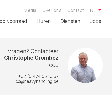
Media
Over ons
Contact
NL
op voorraad
Huren
Diensten
Jobs
Vragen? Contacteer
Christophe Crombez
COO
+32 (0)474 05 13 67
cc@heavyhandling.be