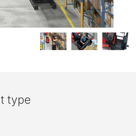
t type