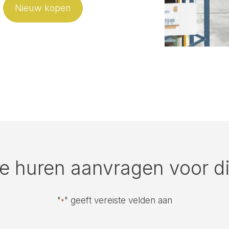
Nieuw kopen
te huren aanvragen voor di
"
" geeft vereiste velden aan
*