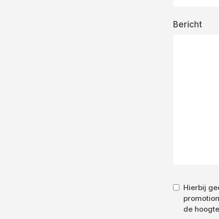
Bericht
Hierbij g
promotion
de hoogte