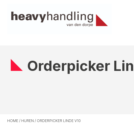
Orderpicker Li
HOME
/
HUREN
/
ORDERPICKER LINDE V10