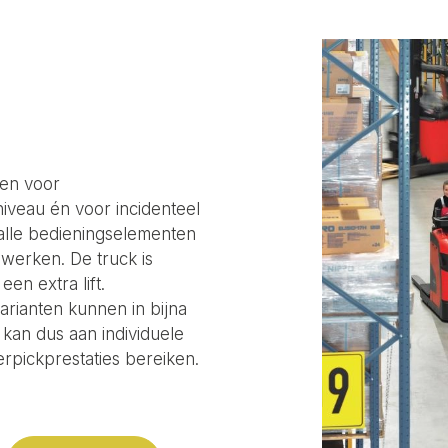
pen voor
iveau én voor incidenteel
alle bedieningselementen
werken. De truck is
en extra lift.
arianten kunnen in bijna
 kan dus aan individuele
pickprestaties bereiken.