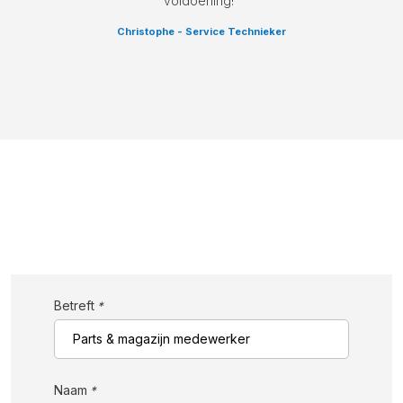
voldoening!”
Christophe - Service Technieker
Betreft
*
Naam
*