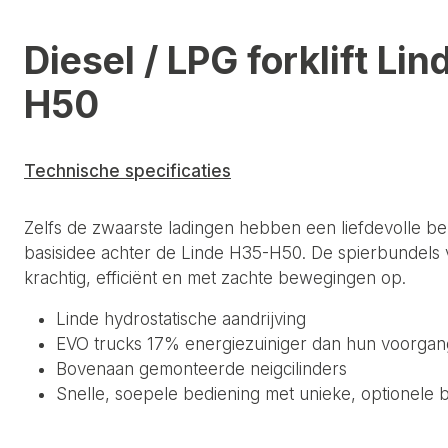
Diesel / LPG forklift Li
H50
Technische specificaties
Zelfs de zwaarste ladingen hebben een liefdevolle beh
basisidee achter de Linde H35-H50. De spierbundels 
krachtig, efficiënt en met zachte bewegingen op.
Linde hydrostatische aandrijving
EVO trucks 17% energiezuiniger dan hun voorgan
Bovenaan gemonteerde neigcilinders
Snelle, soepele bediening met unieke, optionele 