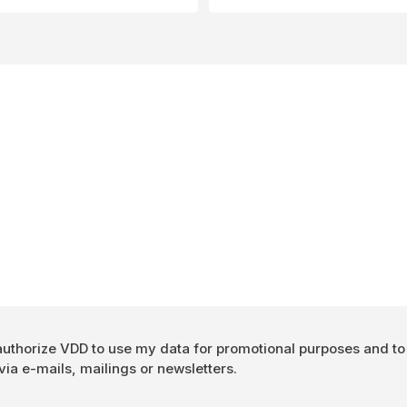
Authorisation
 authorize VDD to use my data for promotional purposes and t
ia e-mails, mailings or newsletters.
*