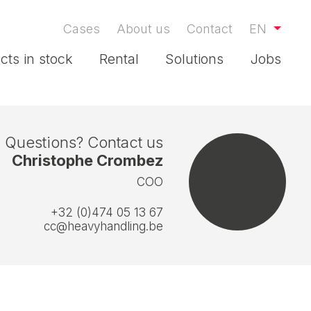
Cases
About us
Contact
EN
cts in stock
Rental
Solutions
Jobs
Questions? Contact us
Christophe Crombez
COO
+32 (0)474 05 13 67
cc@heavyhandling.be