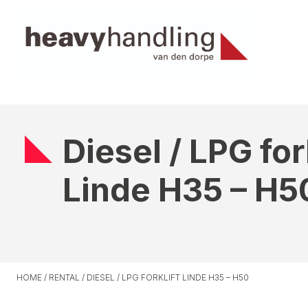
Diesel / LPG fork
Linde H35 – H5
HOME
/
RENTAL
/
DIESEL / LPG FORKLIFT LINDE H35 – H50