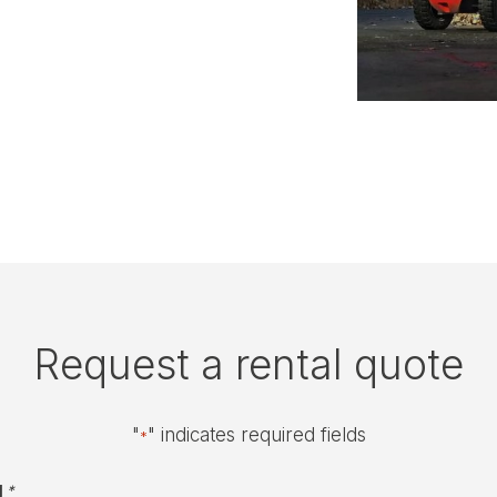
Request a rental quote
"
" indicates required fields
*
g
*