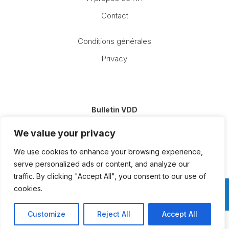
Contact
Conditions générales
Privacy
Bulletin VDD
E-
We value your privacy
mail
(Nécessaire)
We use cookies to enhance your browsing experience,
serve personalized ads or content, and analyze our
traffic. By clicking "Accept All", you consent to our use of
cookies.
Questions?
Contactez-nous
Customize
Reject All
Accept All
Website by
Delta Solutions