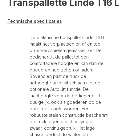
Transpallette Linde T16 L
Technische specificaties
De elektrische transpallet Linde T16 L
maakt het verplaatsen en af en toe
orderverzamelen gemakkelijker. De
bediener tilt de pallet tot een
comfortabele hoogte en kan dan de
goederen neerzetten of laden.
Bovendien past de truck de
hefhoogte automatisch aan met de
optionele AutoLift functie. De
laadhoogte voor de bediener blijft
dus gelijk, ook als goederen op de
pallet gestapeld worden. Een
robuuste stalen constructie beschermt
de truck tegen beschadiging bij
zwaar, continu gebruik. Het lage
chassis bedekt de wielen en