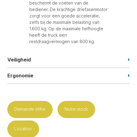
beschermt de voeten van de
bediener. De krachtige driefasenmotor
zorgt voor een goede acceleratie,
zelfs bij de maximale belasting van
1.600 kg. Op de maximale hefhoogte
heeft de truck een
restdraagvermogen van 800 kg.
Veiligheid
Ergonomie
Demande offre
Notre stock
Location