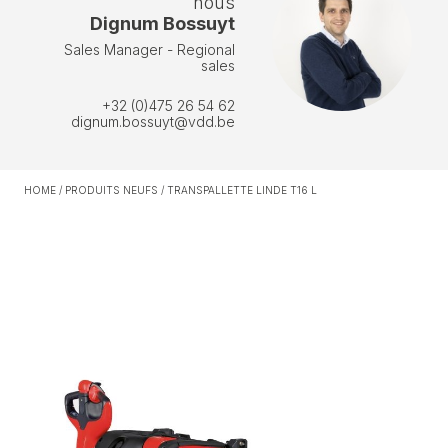
nous
Dignum Bossuyt
Sales Manager - Regional
sales
+32 (0)475 26 54 62
dignum.bossuyt@vdd.be
HOME
/
PRODUITS NEUFS
/
TRANSPALLETTE LINDE T16 L